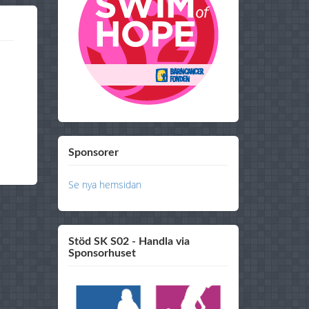
Sponsorer
Se nya hemsidan
Stöd SK S02 - Handla via
Sponsorhuset