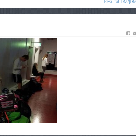
Resultat DM/JD