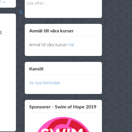
M →
Anmäl till våra kurser
Anmäl till våra kurser
här
Kanslit
Se nya hemsidan
Sponsorer - Swim of Hope 2019