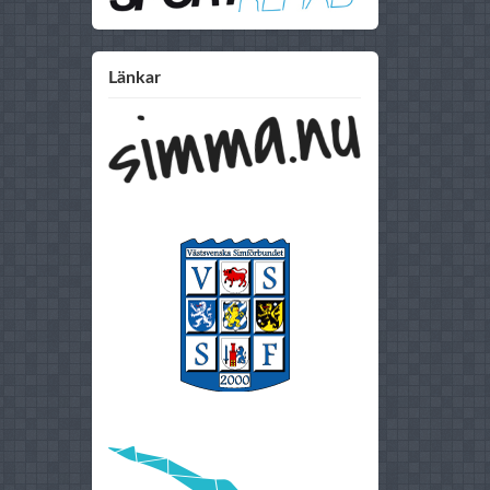
Länkar